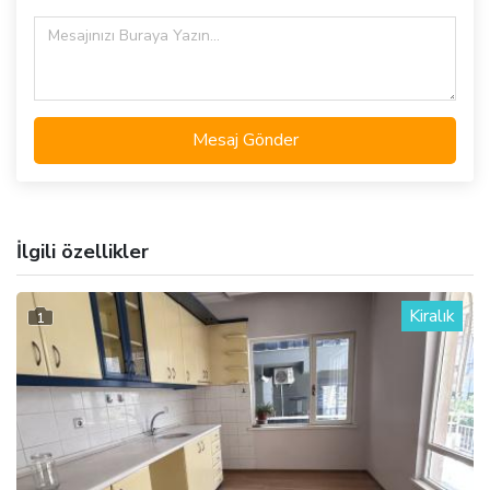
Mesaj Gönder
İlgili özellikler
Kiralık
1