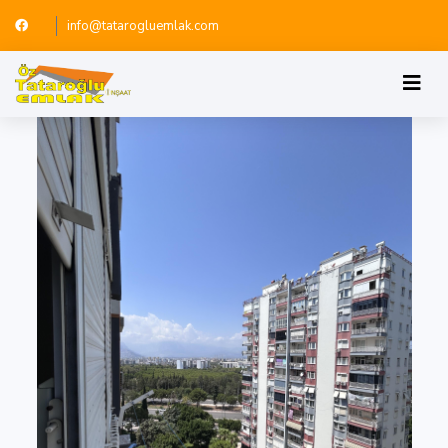
info@tatarogluemlak.com