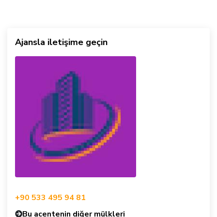
Ajansla iletişime geçin
+90 533 495 94 81
Bu acentenin diğer mülkleri