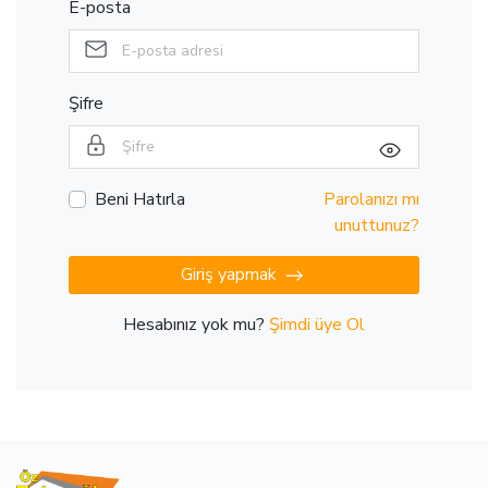
E-posta
Şifre
Beni Hatırla
Parolanızı mı
unuttunuz?
Giriş yapmak
Hesabınız yok mu?
Şimdi üye Ol