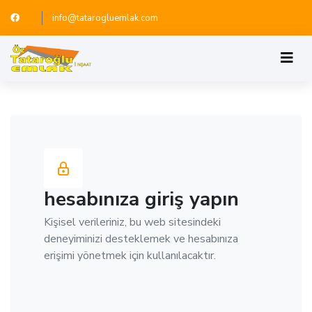
info@tatarogluemlak.com
hesabınıza giriş yapın
Kişisel verileriniz, bu web sitesindeki
deneyiminizi desteklemek ve hesabınıza
erişimi yönetmek için kullanılacaktır.