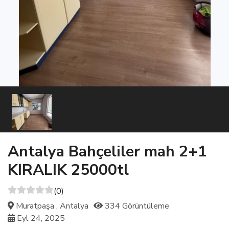
Antalya Bahçeliler mah 2+1
KIRALIK 25000tl
(0)
Muratpaşa , Antalya
334 Görüntüleme
Eyl 24, 2025