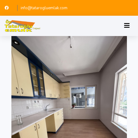
info@tatarogluemlak.com