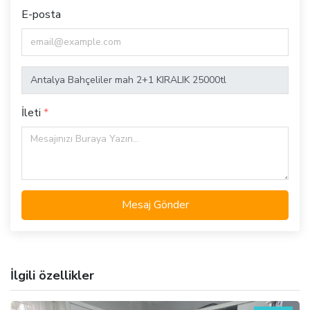
E-posta
İleti
Mesaj Gönder
İlgili özellikler