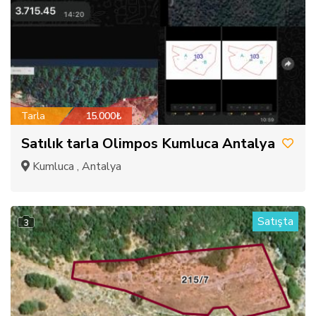
Tarla
15.000₺
Satılık tarla Olimpos Kumluca Antalya
Kumluca , Antalya
Satışta
3