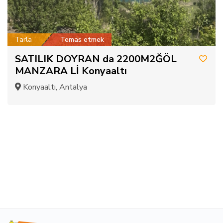
Tarla
Temas etmek
SATILIK DOYRAN da 2200M2ĞÖL
MANZARA Lİ Konyaaltı
Konyaaltı, Antalya