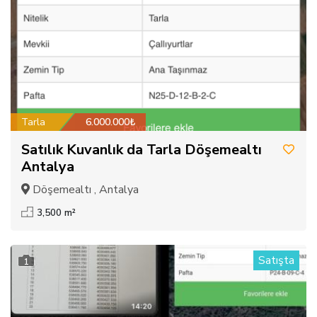
Tarla
6.000.000₺
Satılık Kuvanlık da Tarla Döşemealtı
Antalya
Döşemealtı , Antalya
3,500 m²
Satışta
1