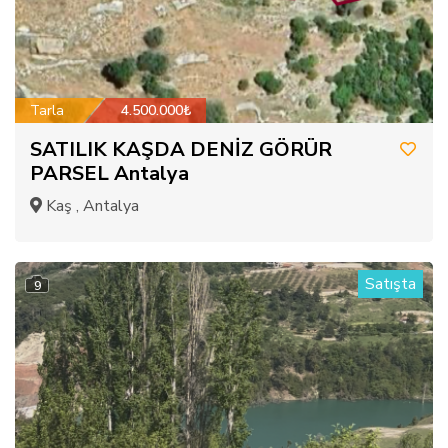
Tarla
4.500.000₺
SATILIK KAŞDA DENİZ GÖRÜR
PARSEL Antalya
Kaş , Antalya
Satışta
9